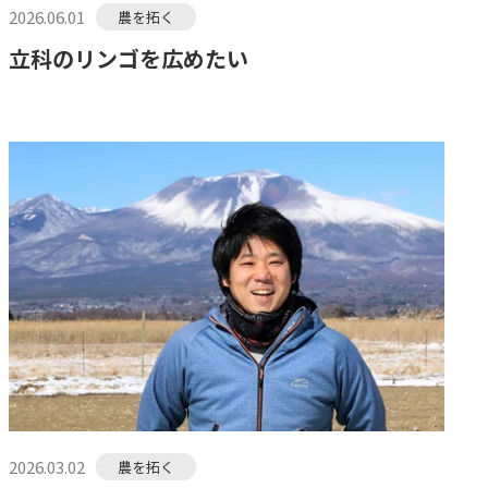
2026.06.01
農を拓く
立科のリンゴを広めたい
2026.03.02
農を拓く