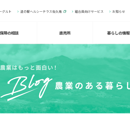
ーグルト
道の駅ヘルシーテラス佐久南
組合員向けサービス
お知らせ
保障の相談
直売所
暮らしの情報