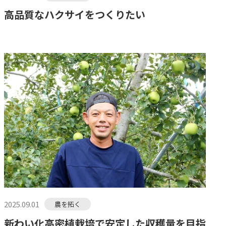
高品質なハクサイをつくりたい
2025.09.01
農を拓く
新わい化高密植栽培で安定した収穫量を目指