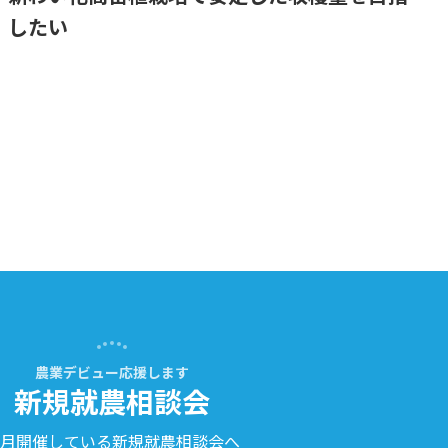
したい
農業デビュー応援します
新規就農相談会
月開催している新規就農相談会へ