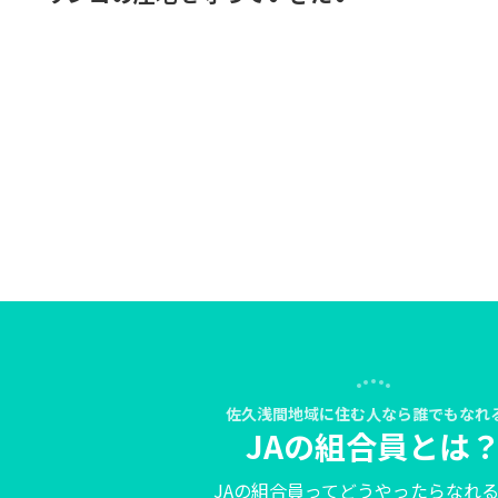
佐久浅間地域に住む人なら誰でもなれ
JAの組合員とは
JAの組合員ってどうやったらなれ