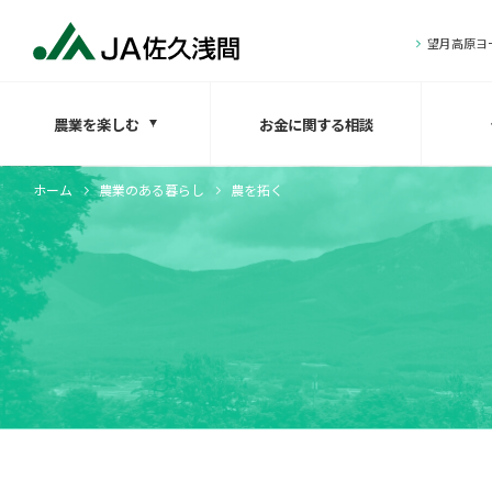
望月高原ヨ
農業を楽しむ
お金に関する相談
ホーム
農業のある暮らし
農を拓く