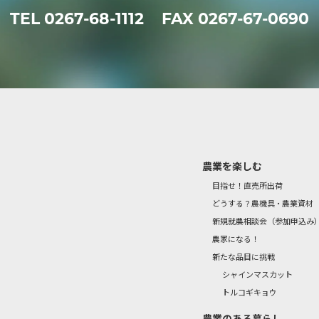
TEL
0267-68-1112
FAX 0267-67-0690
農業を楽しむ
目指せ！直売所出荷
どうする？農機具・農業資材
新規就農相談会（参加申込み
農家になる！
新たな品目に挑戦
シャインマスカット
トルコギキョウ
農業のある暮らし