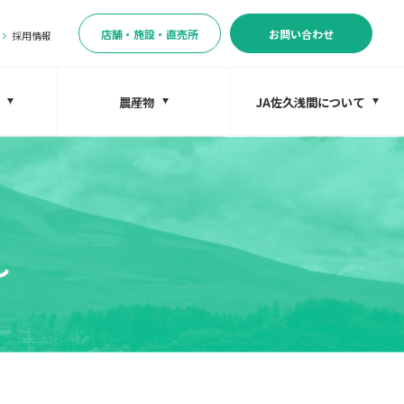
店舗・施設・直売所
お問い合わせ
採用情報
農産物
JA佐久浅間について