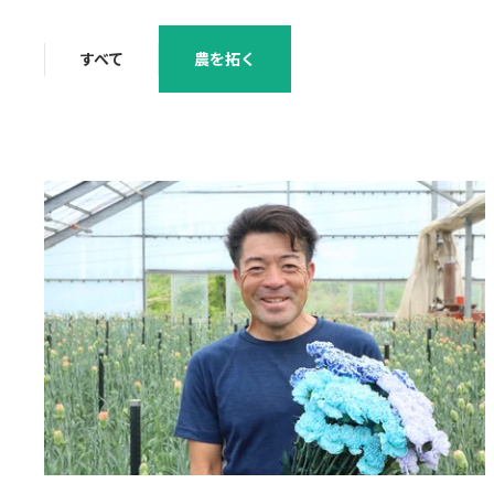
すべて
農を拓く