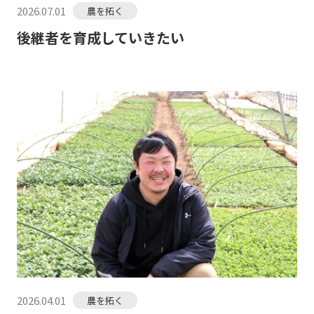
2026.07.01
農を拓く
後継者を育成していきたい
2026.04.01
農を拓く