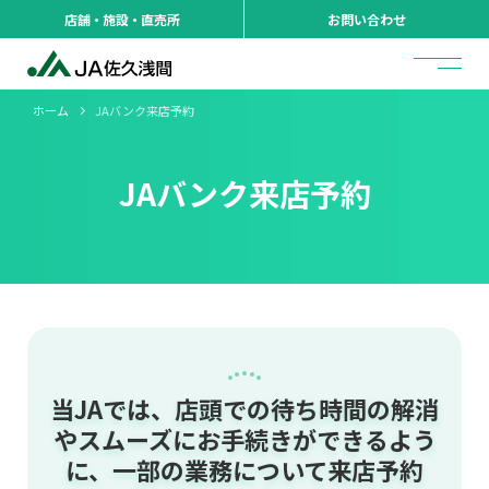
店舗・施設・直売所
お問い合わせ
ホーム
JAバンク来店予約
JAバンク来店予約
当JAでは、店頭での待ち時間の解消
やスムーズにお手続きができるよう
に、一部の業務について来店予約