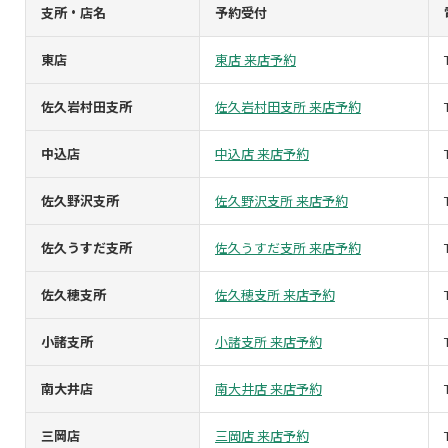
支所・店名
予約受付
東店
東店 来店予約
佐久岩村田支所
佐久岩村田支所 来店予約
中込店
中込店 来店予約
佐久野沢支所
佐久野沢支所 来店予約
佐久うすだ支所
佐久うすだ支所 来店予約
佐久穂支所
佐久穂支所 来店予約
小諸支所
小諸支所 来店予約
南大井店
南大井店 来店予約
三岡店
三岡店 来店予約