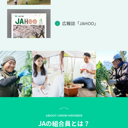
広報誌「JAHOO」
ABOUT UNION MEMBER
JAの組合員とは？