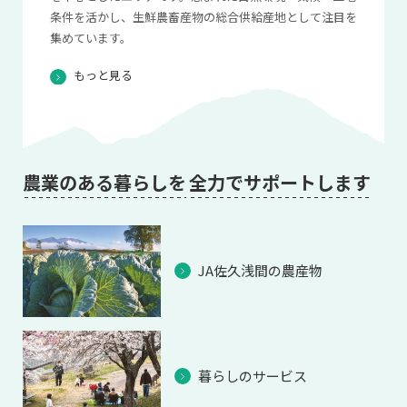
条件を活かし、生鮮農畜産物の総合供給産地として注目を
集めています。
もっと見る
農業のある暮らしを
全力でサポートします
JA佐久浅間の農産物
暮らしのサービス