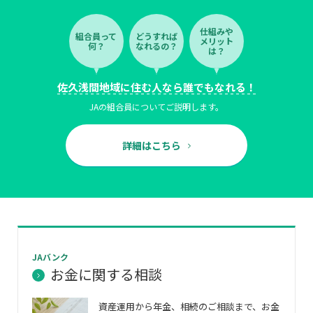
仕組みや
組合員って
どうすれば
メリット
何？
なれるの？
は？
佐久浅間地域に住む人なら誰でもなれる！
JAの組合員についてご説明します。
詳細はこちら
JAバンク
お金に関する相談
資産運用から年金、相続のご相談まで、お金