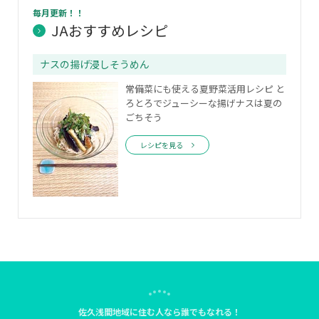
毎月更新！！
JAおすすめレシピ
ナスの揚げ浸しそうめん
常備菜にも使える夏野菜活用レシピ と
ろとろでジューシーな揚げナスは夏の
ごちそう
レシピを見る
佐久浅間地域に住む人なら誰でもなれる！