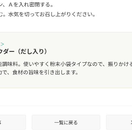
ン、Ａを入れ密閉する。
む。水気を切ってお召し上がりください。
品＞
ウダー（だし入り）
能調味料。使いやすく粉末小袋タイプなので、振りかけ
力で、食材の旨味を引き出します。
事
一覧に戻る