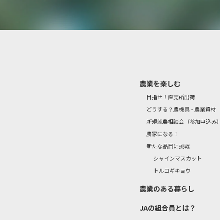
農業を楽しむ
目指せ！直売所出荷
どうする？農機具・農業資材
新規就農相談会（参加申込み
農家になる！
新たな品目に挑戦
シャインマスカット
トルコギキョウ
農業のある暮らし
JAの組合員とは？