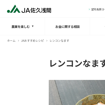
望月高原ヨ
農業を楽しむ
お金に関する相談
ホーム
JAおすすめレシピ
レンコンなます
レンコンなま