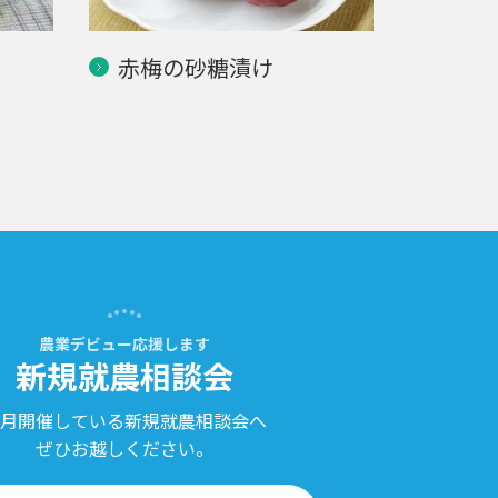
赤梅の砂糖漬け
農業デビュー応援します
新規就農相談会
月開催している新規就農相談会へ
ぜひお越しください。