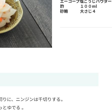
エーコープ塩こうじパウダー
酢 １００ml
砂糖 大さじ４
切りに、ニンジンは千切りする。
っとゆでる 。