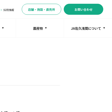
店舗・施設・直売所
お問い合わせ
採用情報
農産物
JA佐久浅間について