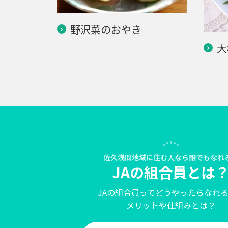
野沢菜のおやき
大
佐久浅間地域に住む人なら誰でもなれ
JAの組合員とは
JAの組合員ってどうやったらなれ
メリットや仕組みとは？