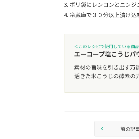
ポリ袋にレンコンとニンジ
冷蔵庫で３０分以上漬け込
＜このレシピで使用している商
エーコープ塩こうじパ
素材の旨味を引き出す万
活きた米こうじの酵素の
前の記