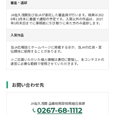
審査・返却
JA佐久浅間及び当JAが委託した審査員が行います。結果は202
6年12月末に書面で通知の予定です。入賞以外の作品は、2027
年3月末日までに事務局に引き取りに来た方のみ返却します。
入賞作品
当JA広報誌とホームページに掲載するほか、当JAの広告・宣
伝媒体に使用することがあります。
※ご応募いただいた個人情報は適切に管理し、本コンテストの
運営に必要な範囲で使用させていただきます。
お問い合わせ先
JA佐久浅間 企画総務部総務組合員課
0267-68-1112