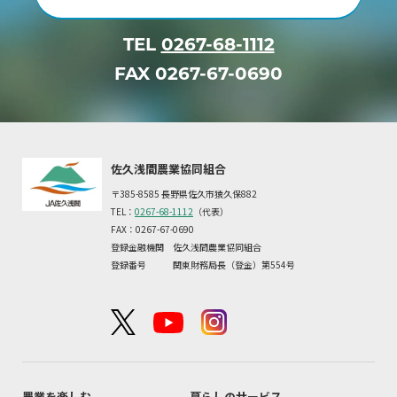
TEL
0267-68-1112
FAX 0267-67-0690
佐久浅間農業協同組合
〒385-8585 長野県佐久市猿久保882
TEL：
0267-68-1112
（代表）
FAX：0267-67-0690
登録金融機関 佐久浅間農業協同組合
登録番号 関東財務局長（登金）第554号
農業を楽しむ
暮らしのサービス