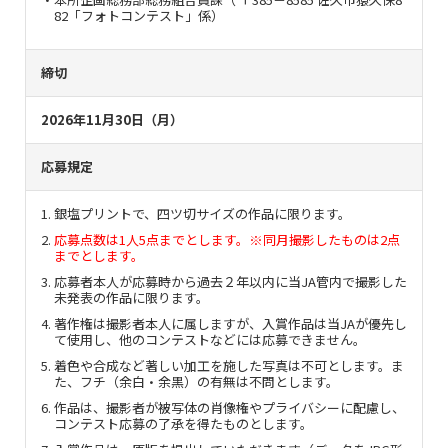
82「フォトコンテスト」係）
締切
2026年11月30日（月）
応募規定
銀塩プリントで、四ツ切サイズの作品に限ります。
応募点数は1人5点までとします。※同月撮影したものは2点
までとします。
応募者本人が応募時から過去２年以内に当JA管内で撮影した
未発表の作品に限ります。
著作権は撮影者本人に属しますが、入賞作品は当JAが優先し
て使用し、他のコンテストなどには応募できません。
着色や合成など著しい加工を施した写真は不可とします。ま
た、フチ（余白・余黒）の有無は不問とします。
作品は、撮影者が被写体の肖像権やプライバシーに配慮し、
コンテスト応募の了承を得たものとします。