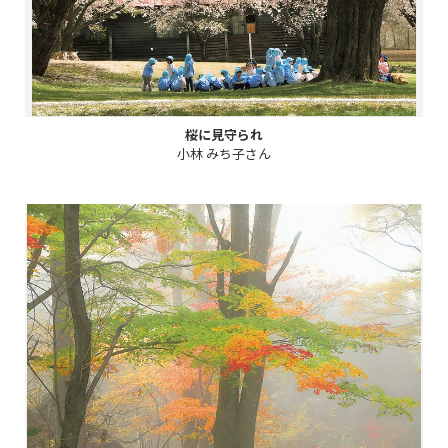
桜に見守られ
小林 みち子さん