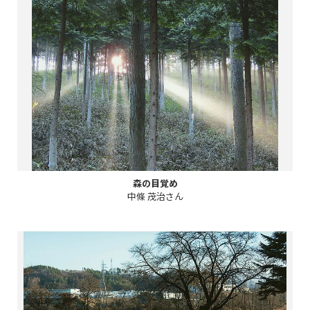
森の目覚め
中條 茂治さん