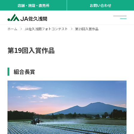
店舗・施設・直売所
お問い合わせ
ホーム
JA佐久浅間フォトコンテスト
第19回入賞作品
第19回入賞作品
組合長賞