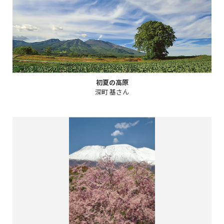
初夏の高原
深町 基さん