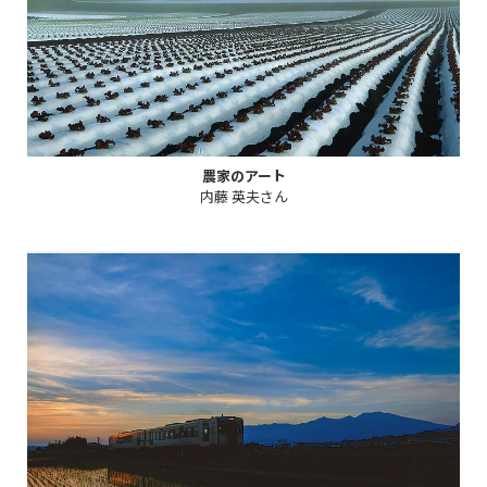
農家のアート
内藤 英夫さん