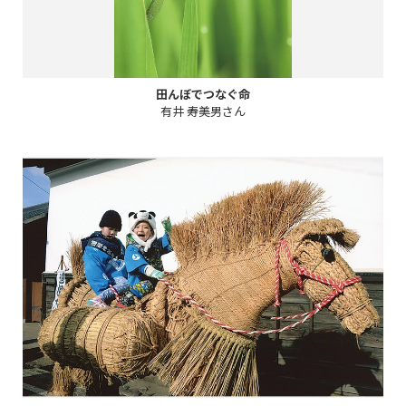
田んぼでつなぐ命
有井 寿美男さん