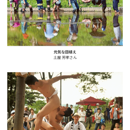
元気な田植え
土屋 芳孝さん