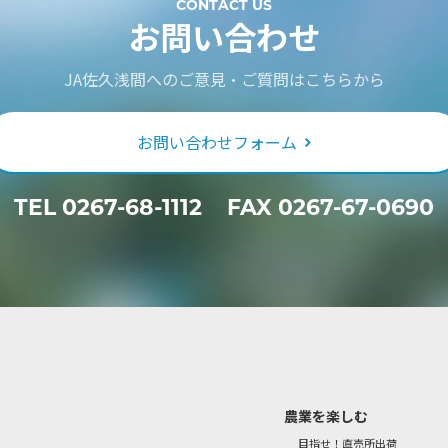
CONTACT US
お問い合わせ
JA佐久浅間へのご意見・ご質問はこちらから
お問い合わせフォーム
TEL
0267-68-1112
FAX 0267-67-0690
農業を楽しむ
目指せ！直売所出荷