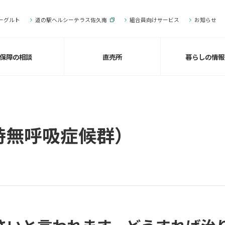
ーグルト
道の駅ヘルシーテラス佐久南
組合員向けサービス
お知らせ
保障の相談
直売所
暮らしの情報
時無呼吸症候群）