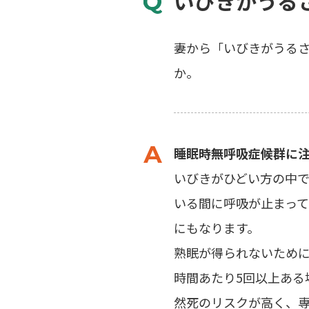
いびきがうる
妻から「いびきがうる
か。
睡眠時無呼吸症候群に
いびきがひどい方の中
いる間に呼吸が止まっ
にもなります。
熟眠が得られないために
時間あたり5回以上ある
然死のリスクが高く、