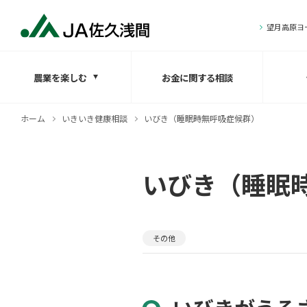
望月高原ヨ
農業を楽しむ
お金に関する相談
ホーム
いきいき健康相談
いびき（睡眠時無呼吸症候群）
いびき（睡眠
その他