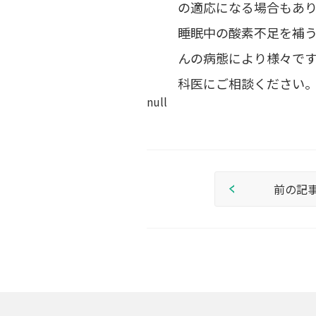
の適応になる場合もあ
睡眠中の酸素不足を補
んの病態により様々です
科医にご相談ください
null
前の記