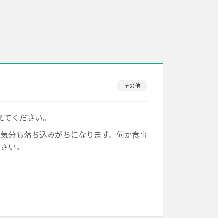
その他
えてください。
く気分も落ち込みがちになります。何か食事
ださい。