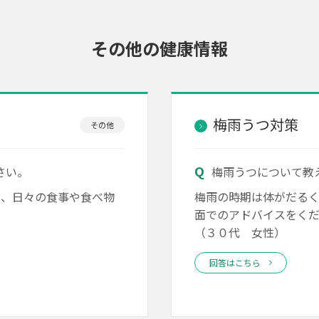
その他の健康情報
梅雨うつ対策
その他
さい。
梅雨うつについて教
が、日々の食事や食べ物
梅雨の時期は体がだる
面でのアドバイスをく
（３０代 女性）
回答はこちら