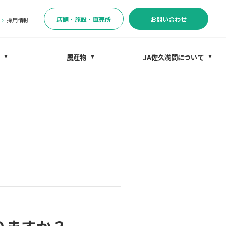
店舗・施設・直売所
お問い合わせ
採用情報
農産物
JA佐久浅間について