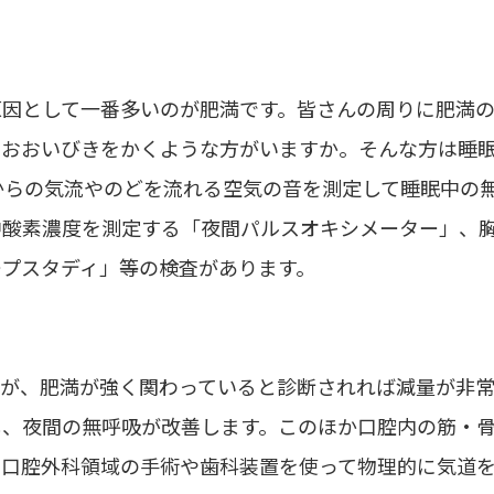
原因として一番多いのが肥満です。皆さんの周りに肥満
、おおいびきをかくような方がいますか。そんな方は睡
からの気流やのどを流れる空気の音を測定して睡眠中の
中酸素濃度を測定する「夜間パルスオキシメーター」、
ープスタディ」等の検査があります。
すが、肥満が強く関わっていると診断されれば減量が非
し、夜間の無呼吸が改善します。このほか口腔内の筋・
は口腔外科領域の手術や歯科装置を使って物理的に気道