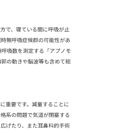
の方で、寝ている間に呼吸が止
眠時無呼吸症候群の可能性があ
無呼吸数を測定する「アプノモ
胸郭の動きや脳波等も含めて総
常に重要です。減量することに
骨格系の問題で気道が閉塞する
を広げたり、また耳鼻科的手術