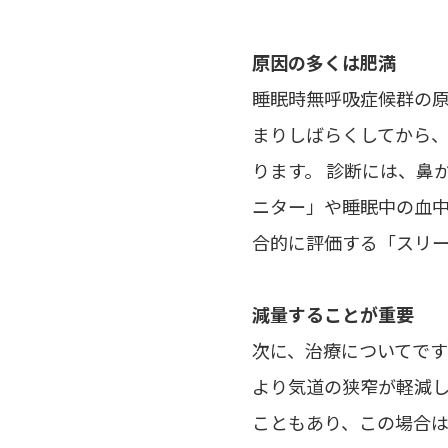
原因の多くは肥満
睡眠時無呼吸症候群の
まりしばらくしてから
ります。 診断には、鼻
ニター」や睡眠中の血
合的に評価する「スリ
減量することが重要
次に、治療についてで
より気道の狭窄が軽減
こともあり、この場合