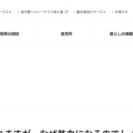
ーグルト
道の駅ヘルシーテラス佐久南
組合員向けサービス
お知らせ
保障の相談
直売所
暮らしの情報