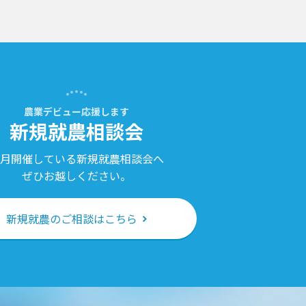
農業デビュー応援します
新規就農相談会
月開催している新規就農相談会へ
ぜひお越しください。
新規就農のご相談はこちら