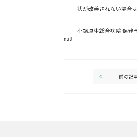
状が改善されない場合
小諸厚生総合病院 保健
null
前の記