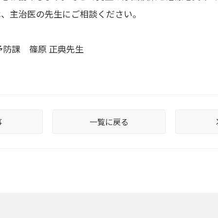
は、主治医の先生にご相談ください。
予防課 篠原 正典先生
事
一覧に戻る