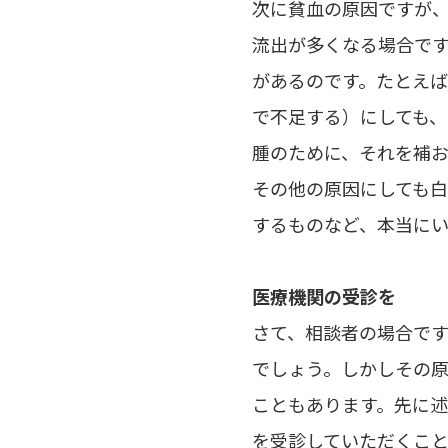
次に貧血の原因ですが
流出が多くなる場合で
があるのです。たとえ
で不足する）にしても
腫のために、それを補
その他の原因にしても
するものなど、本当に
医療機関の受診を
さて、相談者の場合で
でしょう。しかしその
こともあります。先に
を受診していただくこ