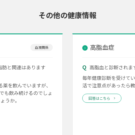
その他の健康情報
高脂血症
血液関係
脂肪と関連はあります
高脂血と診断されま
毎年健康診断を受けてい
げる薬を飲んでいますが、
活で注意点があったら
でも飲み続けるのでしょ
回答はこちら
しょうか。