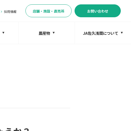
店舗・施設・直売所
お問い合わせ
採用情報
農産物
JA佐久浅間について