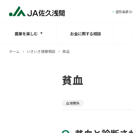
望月高原ヨ
農業を楽しむ
お金に関する相談
ホーム
いきいき健康相談
貧血
貧血
血液関係