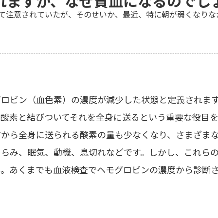
れますが、なぜ貧血になるのでし
て注意されていたが、そのせいか、最近、特に朝が弱くなりな
グロビン（血色素）の濃度が減少した状態と定義されま
で酸素と結びついてそれを全身に送るという重要な役目を
すから全身に送られる酸素の量も少なくなり、さまざま
くらみ、眠気、動機、息切れなどです。しかし、これら
ん。あくまでも血液検査でヘモグロビンの濃度から診断