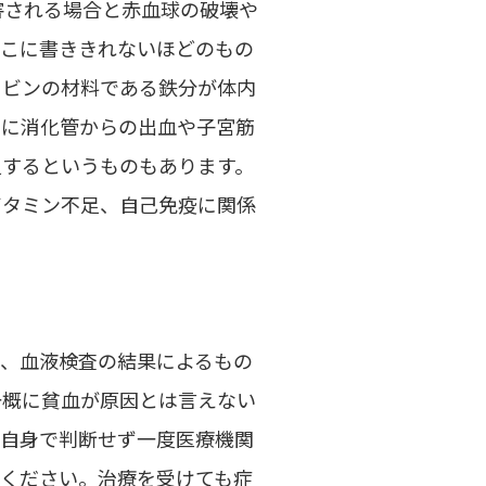
害される場合と赤血球の破壊や
ここに書ききれないほどのもの
ロビンの材料である鉄分が体内
的に消化管からの出血や子宮筋
足するというものもあります。
ビタミン不足、自己免疫に関係
で、血液検査の結果によるもの
一概に貧血が原因とは言えない
ご自身で判断せず一度医療機関
てください。治療を受けても症