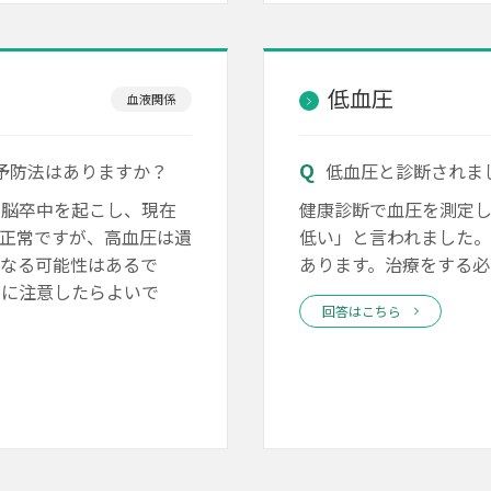
低血圧
血液関係
予防法はありますか？
低血圧と診断されま
に脳卒中を起こし、現在
健康診断で血圧を測定し
正常ですが、高血圧は遺
低い」と言われました
になる可能性はあるで
あります。治療をする必
とに注意したらよいで
回答はこちら