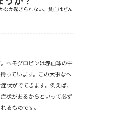
ょうか？
かなか起きられない。貧血はどん
す。ヘモグロビンは赤血球の中
持っています。この大事なヘ
な症状がでてきます。例えば、
の症状があるからといって必ず
されるものです。