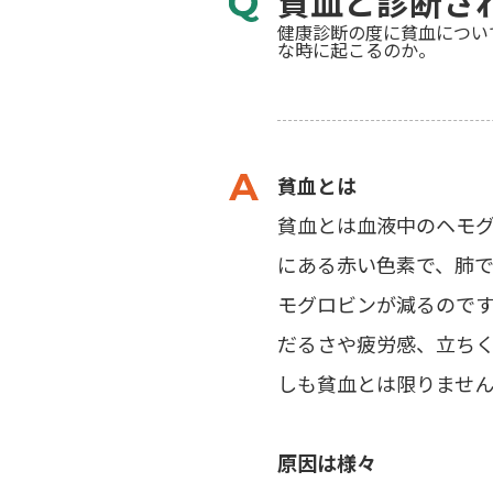
貧血と診断さ
健康診断の度に貧血につい
な時に起こるのか。
貧血とは
貧血とは血液中のヘモ
にある赤い色素で、肺
モグロビンが減るので
だるさや疲労感、立ち
しも貧血とは限りませ
原因は様々