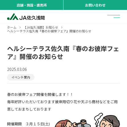
店舗・施設・直売所
お問い合わせ
ホーム
【JA佐久浅間】お知らせ
ヘルシーテラス佐久南『春のお彼岸フェア』開催のお知らせ
ヘルシーテラス佐久南『春のお彼岸フェ
ア』開催のお知らせ
2025.03.06
イベント案内
春のお彼岸フェア開催を開催します！！
毎年好評いただいております彼岸用切り花や天ぷら商材などをご用
意しておまちしております
開催期間 ３月１５日(土)