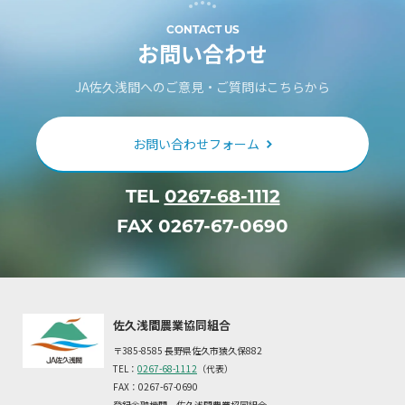
CONTACT US
お問い合わせ
JA佐久浅間へのご意見・ご質問はこちらから
お問い合わせフォーム
TEL
0267-68-1112
FAX 0267-67-0690
佐久浅間農業協同組合
〒385-8585 長野県佐久市猿久保882
TEL：
0267-68-1112
（代表）
FAX：0267-67-0690
登録金融機関 佐久浅間農業協同組合