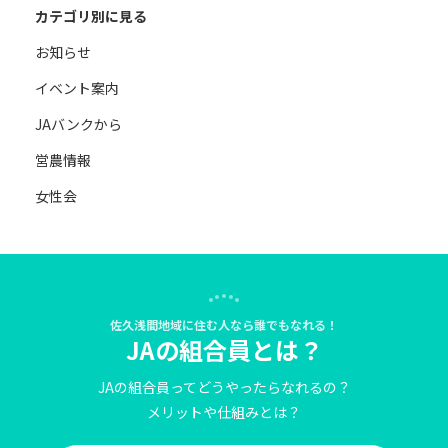
カテゴリ別に見る
お知らせ
イベント案内
JAバンクから
営農情報
女性会
佐久浅間地域に住む人なら誰でもなれる！
JAの組合員とは？
JAの組合員ってどうやったらなれるの？
メリットや仕組みとは？