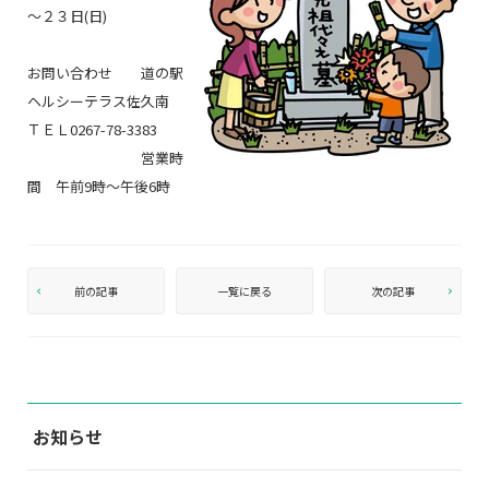
～２３日(日)
お問い合わせ 道の駅
ヘルシーテラス佐久南
ＴＥＬ0267-78-3383
営業時
間 午前9時～午後6時
前の記事
一覧に戻る
次の記事
お知らせ