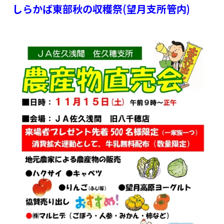
しらかば東部秋の収穫祭(望月支所管内)