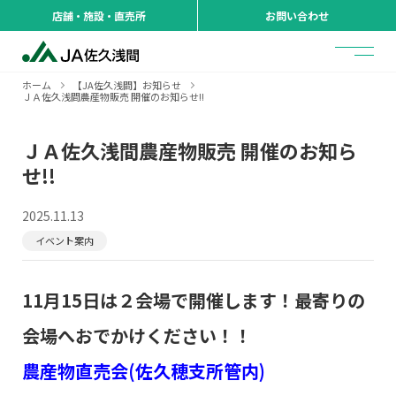
店舗・施設・直売所
お問い合わせ
ホーム
【JA佐久浅間】お知らせ
ＪＡ佐久浅間農産物販売 開催のお知らせ!!
ＪＡ佐久浅間農産物販売 開催のお知ら
せ!!
2025.11.13
イベント案内
11月15日は２会場で開催します！最寄りの
会場へおでかけください！！
農産物直売会(佐久穂支所管内)