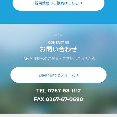
新規就農のご相談はこちら
CONTACT US
お問い合わせ
JA佐久浅間へのご意見・ご質問はこちらから
お問い合わせフォーム
TEL
0267-68-1112
FAX 0267-67-0690