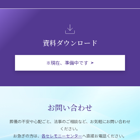
資料ダウンロード
※現在、準備中です
お問い合わせ
葬儀の不安や心配ごと、法事のご相談など、お気軽にお問い合わせ
ください。
お急ぎの方は、
各セレモニーセンター
へ直接お電話ください。