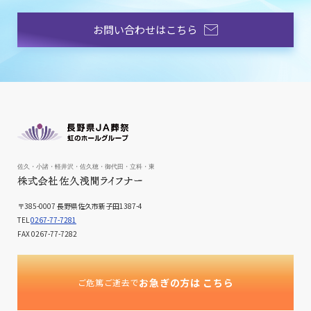
お問い合わせはこちら
〒385-0007 長野県佐久市新子田1387-4
TEL
0267-77-7281
FAX
0267-77-7282
お急ぎの方は
こちら
ご危篤ご逝去で