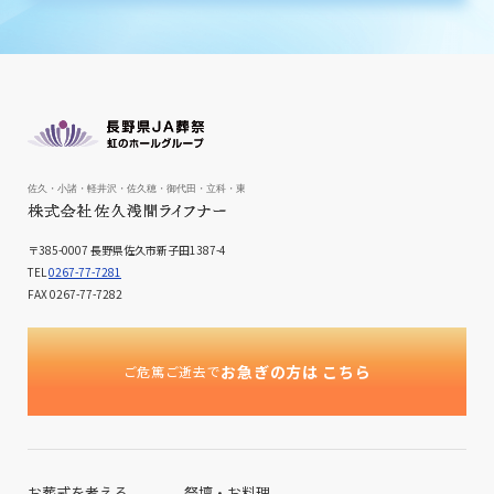
〒385-0007 長野県佐久市新子田1387-4
TEL
0267-77-7281
FAX
0267-77-7282
お急ぎの方は
こちら
ご危篤ご逝去で
お葬式を考える
祭壇・お料理