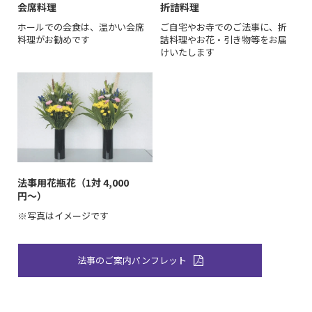
会席料理
折詰料理
ホールでの会食は、温かい会席
ご自宅やお寺でのご法事に、折
料理がお勧めです
詰料理やお花・引き物等をお届
けいたします
法事用花瓶花（1対 4,000
円〜）
※写真はイメージです
法事のご案内パンフレット