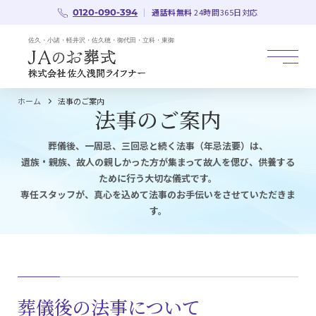
通話料無料
24時間365日対応
0120-090-394
ホーム
法事のご案内
法事のご案内
葬儀後、一周忌、三回忌と続く法事（年忌法要）は、
遺族・親族、故人の親しかった方が集まって故人を偲び、供養する
ために行う大切な儀式です。
専任スタッフが、真心を込めて法事のお手伝いをさせていただきま
す。
葬儀後の法事について