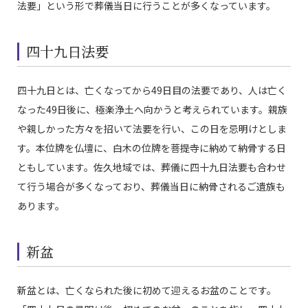
法要」という形で葬儀当日に行うことが多くなっています。
四十九日法要
四十九日とは、亡くなってから49日目の法要であり、人は亡く
なった49日後に、極楽浄土へ向かうと考えられています。親族
や親しかった方々を招いて法要を行い、この日を忌明けとしま
す。本位牌を仏壇に、白木の位牌を菩提寺に納めて納骨する日
ともしています。佐久地域では、葬儀に四十九日法要も合わせ
て行う場合が多くなっており、葬儀当日に納骨されるご遺族も
あります。
新盆
新盆とは、亡くなられた後に初めて迎えるお盆のことです。