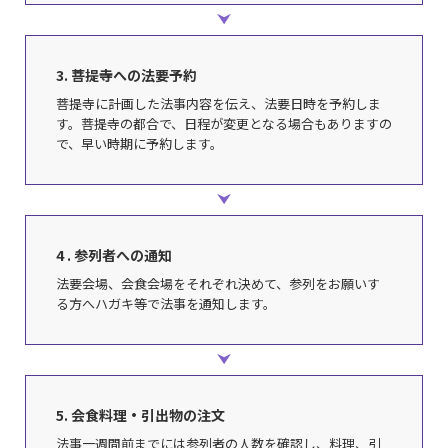
3. 菩提寺への法要
予約
菩提寺に計画した法事内容を伝え、法要日時を予約しま
す。菩提寺の都合で、日程が変更となる場合もありますの
で、早い時期に予約します。
4 . 参列者への通知
法要会場、会食会場をそれぞれ決めて、参列をお願いす
る方へハガキ等で法事を通知します。
5. 会食料理・引出物の注文
法事一週間前までには参列者の人数を確認し、料理、引