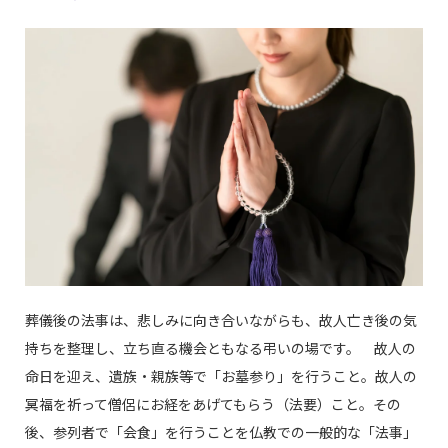
葬儀後の法事は、悲しみに向き合いながらも、故人亡き後の気
持ちを整理し、立ち直る機会ともなる弔いの場です。 故人の
命日を迎え、遺族・親族等で「お墓参り」を行うこと。故人の
冥福を祈って僧侶にお経をあげてもらう（法要）こと。その
後、参列者で「会食」を行うことを仏教での一般的な「法事」