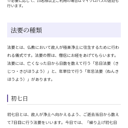
※必要に応じて、10名様以上ご利用の場合はマイクロバスの送迎も
行います。
法要の種類
法要とは、仏教において故人が極楽浄土に往生するために行わ
れる儀式です。法要の際は、僧侶にお経をあげてもらいます。
法要には、亡くなった日から日数を数えて行う「忌日法要（き
じつ・きびほうよう）」と、年単位で行う「年忌法要（ねんき
ほうよう）」があります。
初七日
初七日とは、故人が浄土へ向かえるよう、ご逝去当日から数え
て7日目に行う法要をいいます。今日では、「繰り上げ初七日